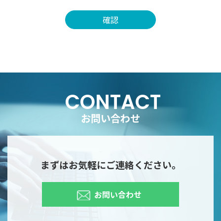
CONTACT
お問い合わせ
まずはお気軽にご連絡ください。
お問い合わせ