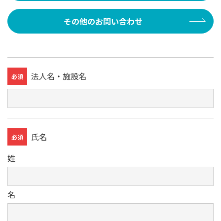
その他の
お問い合わせ
法人名・施設名
必須
氏名
必須
姓
名