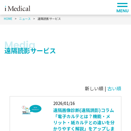
MENU
HOME
ニュース
遠隔読影サービス
遠隔読影サービス
新しい順 |
古い順
2026/01/16
遠隔画像診断(遠隔読影)コラム
「電子カルテとは？機能・メ
リット・紙カルテとの違いを分
かりやすく解説」をアップしま