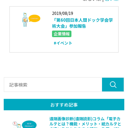
2019/08/19
「第60回日本人間ドック学会学
術大会」参加報告
企業情報
#イベント
おすすめ記事
遠隔画像診断(遠隔読影)コラム「電子カ
ルテとは？機能・メリット・紙カルテと